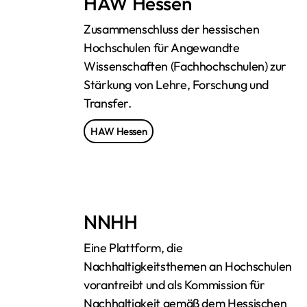
HAW Hessen
Zusammenschluss der hessischen
Hochschulen für Angewandte
Wissenschaften (Fachhochschulen) zur
Stärkung von Lehre, Forschung und
Transfer.
HAW Hessen
NNHH
Eine Plattform, die
Nachhaltigkeitsthemen an Hochschulen
vorantreibt und als Kommission für
Nachhaltigkeit gemäß dem Hessischen