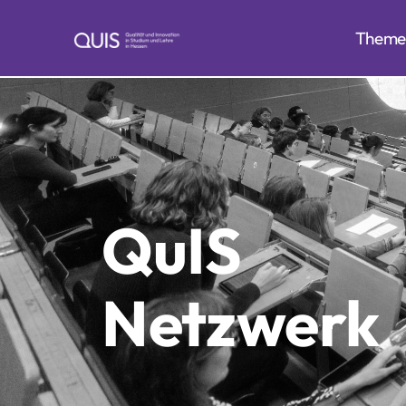
Theme
QuIS
Netzwerk