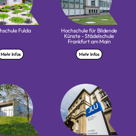
hschule Fulda
Hochschule für Bildende
Künste - Städelschule
Frankfurt am Main
Mehr Infos
Mehr Infos