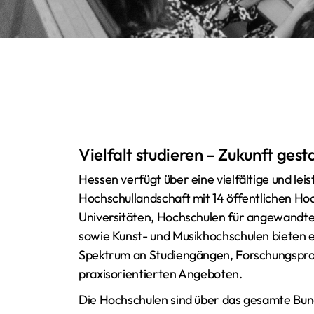
Vielfalt studieren – Zukunft gest
Hessen verfügt über eine vielfältige und lei
Hochschullandschaft mit 14 öffentlichen Ho
Universitäten, Hochschulen für angewandt
sowie Kunst- und Musikhochschulen bieten e
Spektrum an Studiengängen, Forschungspro
praxisorientierten Angeboten.
Die Hochschulen sind über das gesamte Bund