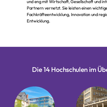
und eng mit Wirtschaft, Gesellschaft und in
Partnern vernetzt. Sie leisten einen wichtig
Fachkräfteentwicklung, Innovation und regi
Entwicklung.
Die 14 Hochschulen im Üb