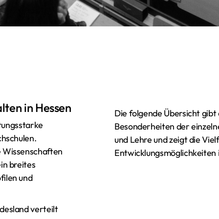
alten in Hessen
Die folgende Übersicht gibt e
stungsstarke
Besonderheiten der einzeln
chschulen.
und Lehre und zeigt die Viel
e Wissenschaften
Entwicklungsmöglichkeiten 
in breites
filen und
esland verteilt