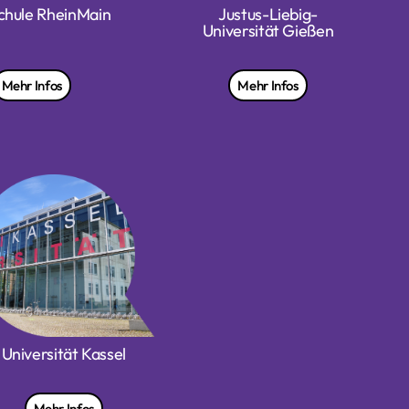
chule RheinMain
Justus-Liebig-
Universität Gießen
Mehr Infos
Mehr Infos
Universität Kassel
Mehr Infos