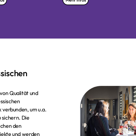
sischen
von Qualität und
essischen
 verbunden, um u.a.
u sichern. Die
schen den
jekte und werden