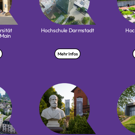
sität
Hochschule Darmstadt
Hoc
 Main
Mehr Infos