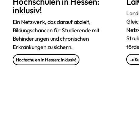
Hochschulen in Hessen:
La
inklusiv!
Land
Gleic
Ein Netzwerk, das darauf abzielt,
Netz
Bildungschancen für Studierende mit
Stru
Behinderungen und chronischen
förde
Erkrankungen zu sichern.
LaKo
Hochschulen in Hessen: inklusiv!