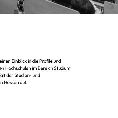
inen Einblick in die Profile und
en Hochschulen im Bereich Studium
falt der Studien- und
in Hessen auf.