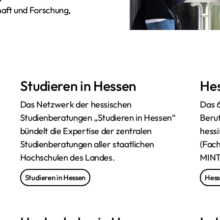
aft und Forschung,
Studieren in Hessen
He
Das Netzwerk der hessischen
Das 
Studienberatungen „Studieren in Hessen“
Beru
bündelt die Expertise der zentralen
hessi
Studienberatungen aller staatlichen
(Fach
Hochschulen des Landes.
MINT
Studieren in Hessen
Hess