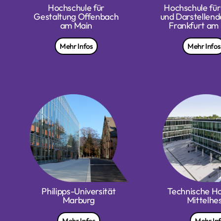
Hochschule für
Hochschule für
und Darstellend
Gestaltung Offenbach
Frankfurt am
am Main
Mehr Infos
Mehr Infos
Philipps-Universität
Technische H
Marburg
Mittelhe
Mehr Infos
Mehr In