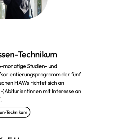
ssen-Technikum
6-monatige Studien- und
fsorientierungsprogramm der fünf
schen HAWs richtet sich an
-)Abiturientinnen mit Interesse an
.
en-Technikum