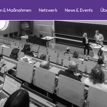
n & Maßnahmen
Netzwerk
News & Events
Übe